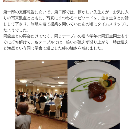
第一部の支部報告に次いで、第二部では、懐かしい先生方が、お気に入
りの写真数点とともに、写真にまつわるエピソードを、生き生きとお話
しして下さり、制服を着て授業を聞いていたあの頃にタイムスリップし
たようでした。
同級生との再会だけでなく、同じテーブルの違う学年の同窓生同士もす
ぐに打ち解けて、各テーブルでは、笑いが絶えず盛り上がり、時は違え
ど海星という同じ学舎で過ごした絆の強さを感じました。