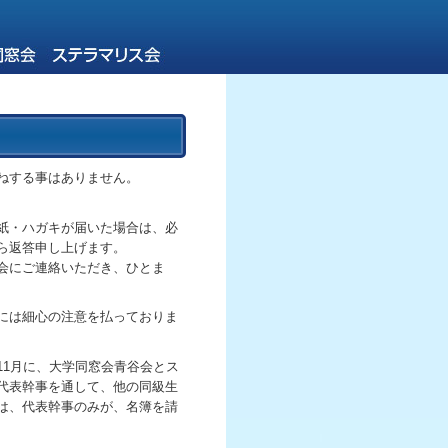
ねする事はありません。
紙・ハガキが届いた場合は、必
ら返答申し上げます。
会にご連絡いただき、ひとま
には細心の注意を払っておりま
11月に、大学同窓会青谷会とス
代表幹事を通して、他の同級生
は、代表幹事のみが、名簿を請