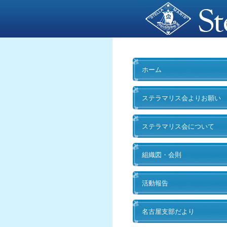
ホーム
ステラマリス会よりお願い
ステラマリス会について
組織図・会則
活動報告
名古屋支部だより