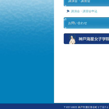
講演会・講習会
講演会・講習会申込
お問い合わせ
〒657-0805 神戸市灘区青谷町２丁目7-1