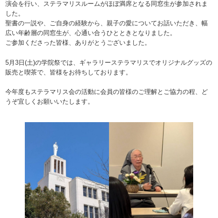
演会を行い、ステラマリスルームがほぼ満席となる同窓生が参加されま
した。
聖書の一説や、ご自身の経験から、親子の愛についてお話いただき、幅
広い年齢層の同窓生が、心通い合うひとときとなりました。
ご参加くださった皆様、ありがとうございました。
5月3日(土)の学院祭では、ギャラリーステラマリスでオリジナルグッズの
販売と喫茶で、皆様をお待ちしております。
今年度もステラマリス会の活動に会員の皆様のご理解とご協力の程、ど
うぞ宜しくお願いいたします。