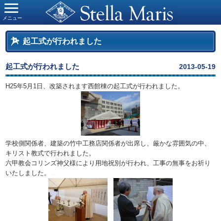
メニュー
起工式が行われました
起工式が行われました
2013-05-19
H25年5月1日、改築されます西館棟の起工式が行われました。
学校側関係者、建築の竹中工務店関係者が出席し、厳かな雰囲気の中、
キリスト教式で行われました。
六甲教会コリンズ神父様により用地祝別が行われ、工事の無事をお祈り
いたしました。