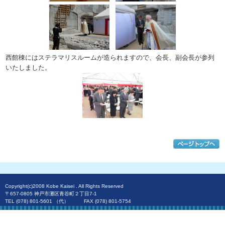
西館棟にはステラマリスルームが造られますので、会長、副会長が参列
いたしました。
Copyright(c)2008 Kobe Kaisei . All Rights Reserved
〒657-0805 神戸市灘区青谷町２丁目7-1
TEL (078) 801-5601 （代） FAX (078) 801-5754