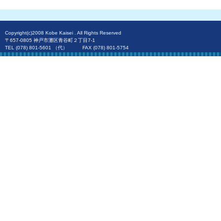
Copyright(c)2008 Kobe Kaisei . All Rights Reserved
〒657-0805 神戸市灘区青谷町２丁目7-1
TEL (078) 801-5601 （代） FAX (078) 801-5754