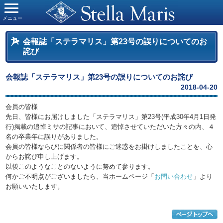
メニュー
会報誌「ステラマリス」第23号の誤りについてのお
詫び
会報誌「ステラマリス」第23号の誤りについてのお詫び
2018-04-20
会員の皆様
先日、皆様にお届けしました「ステラマリス」第23号(平成30年4月1日発
行)掲載の追悼ミサの記事において、追悼させていただいた方々の内、４
名の卒業年に誤りがありました。
会員の皆様ならびに関係者の皆様にご迷惑をお掛けしましたことを、心
からお詫び申し上げます。
以後このようなことのないように努めて参ります。
何かご不明点がございましたら、当ホームページ「
お問い合わせ
」より
お願いいたします。