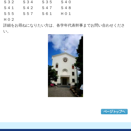
Ｓ３２ Ｓ３４ Ｓ３５ Ｓ４０
Ｓ４１ Ｓ４２ Ｓ４７ Ｓ４８
Ｓ５５ Ｓ５７ Ｓ６１ Ｈ０１
Ｈ０２
詳細をお尋ねになりたい方は、各学年代表幹事までお問い合わせくださ
い。