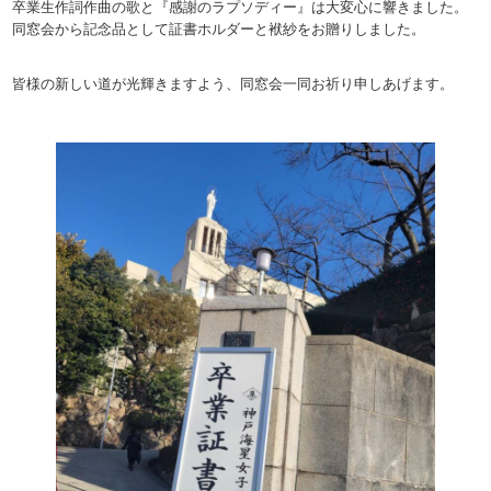
卒業生作詞作曲の歌と『感謝のラプソディー』は大変心に響きました。
同窓会から記念品として証書ホルダーと袱紗をお贈りしました。
皆様の新しい道が光輝きますよう、同窓会一同お祈り申しあげます。