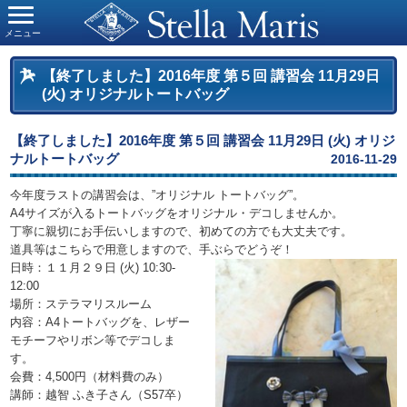
メニュー
【終了しました】2016年度 第５回 講習会 11月29日
(火) オリジナルトートバッグ
【終了しました】2016年度 第５回 講習会 11月29日 (火) オリジ
ナルトートバッグ
2016-11-29
今年度ラストの講習会は、”オリジナル トートバッグ”。
A4サイズが入るトートバッグをオリジナル・デコしませんか。
丁寧に親切にお手伝いしますので、初めての方でも大丈夫です。
道具等はこちらで用意しますので、手ぶらでどうぞ！
日時：１１月２９日 (火) 10:30-
12:00
場所：ステラマリスルーム
内容：A4トートバッグを、レザー
モチーフやリボン等でデコしま
す。
会費：4,500円（材料費のみ）
講師：越智 ふき子さん（S57卒）