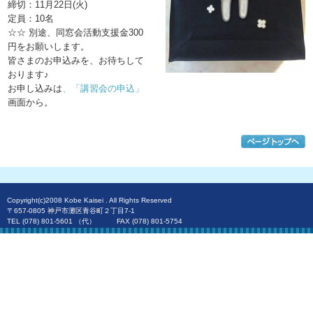
締切：11月22日(火)
定員：10名
☆☆ 別途、同窓会活動支援金300
円をお願いします。
皆さまのお申込みを、お待ちして
おります♪
お申し込みは
、「講習会の申込」
画面から。
Copyright(c)2008 Kobe Kaisei . All Rights Reserved
〒657-0805 神戸市灘区青谷町２丁目7-1
TEL (078) 801-5601 （代） FAX (078) 801-5754