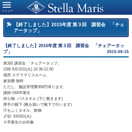
メニュー
【終了しました】2015年度 第３回 講習会 「チェ
アータップ」
【終了しました】2015年度 第３回 講習会 「チェアータッ
プ」
2015-09-15
第3回 講習会 「チェアータップ」
日時:9月15日(火) 10:30-12:00
場所:ステラマリスルーム
参加費:無料
ただし、施設管理費300円承ります。
講師:S60卒業生
持ち物: バスタオル (下に敷きます)
厚手の靴下 (靴を脱いで靴下で行います)
汗をふくタオル、飲物
〆切: 9月8日(火)
※卒業生のみ対象